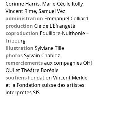
Corinne Harris, Marie-Cécile Kolly, 
Vincent Rime, Samuel Vez
administration
 Emmanuel Colliard 
production
 Cie de L’Éfrangeté
coproduction
 Equilibre-Nuithonie – 
Fribourg 
illustration
 Sylviane Tille
photos 
Sylvain Chabloz
remerciements
 aux compagnies OH! 
OUI et Théâtre Boréale
soutiens 
Fondation
Vincent Merkle 
et la Fondation suisse des artistes 
interprètes SIS