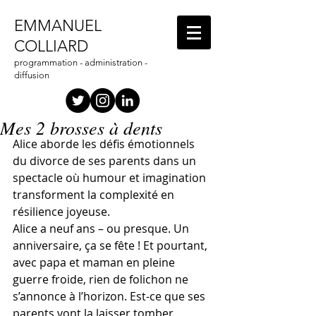
EMMANUEL
COLLIARD
programmation - administration -
diffusion
Mes 2 brosses à dents
Alice aborde les défis émotionnels 
du divorce de ses parents dans un 
spectacle où humour et imagination 
transforment la complexité en 
résilience joyeuse.
Alice a neuf ans – ou presque. Un 
anniversaire, ça se fête ! Et pourtant, 
avec papa et maman en pleine 
guerre froide, rien de folichon ne 
s’annonce à l’horizon. Est-ce que ses 
parents vont la laisser tomber 