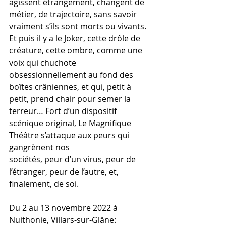
agissent étrangement, changent de 
métier, de trajectoire, sans savoir 
vraiment s’ils sont morts ou vivants. 
Et puis il y a le Joker, cette drôle de 
créature, cette ombre, comme une 
voix qui chuchote 
obsessionnellement au fond des 
boîtes crâniennes, et qui, petit à 
petit, prend chair pour semer la 
terreur… Fort d’un dispositif 
scénique original, Le Magnifique 
Théâtre s’attaque aux peurs qui 
gangrènent nos
sociétés, peur d’un virus, peur de 
l’étranger, peur de l’autre, et, 
finalement, de soi.
Du 2 au 13 novembre 2022 à 
Nuithonie, Villars-sur-Glâne: 