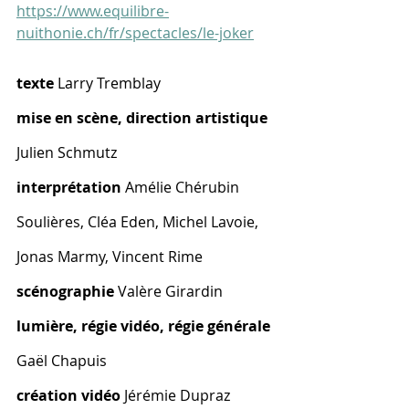
https://www.equilibre-
nuithonie.ch/fr/spectacles/le-joker
texte 
Larry Tremblay
mise en scène, direction artistique
Julien Schmutz
interprétation 
Amélie Chérubin 
Soulières, Cléa Eden, Michel Lavoie, 
Jonas Marmy, Vincent Rime
scénographie 
Valère Girardin
lumière, régie vidéo, régie générale 
Gaël Chapuis
création vidéo
 Jérémie Dupraz