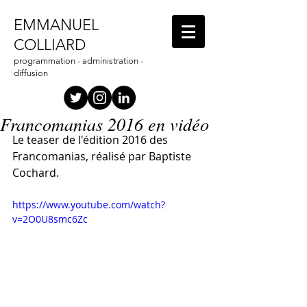
EMMANUEL
COLLIARD
programmation - administration -
diffusion
Francomanias 2016 en vidéo
Le teaser de l'édition 2016 des 
Francomanias, réalisé par Baptiste 
Cochard.
https://www.youtube.com/watch?
v=2O0U8smc6Zc