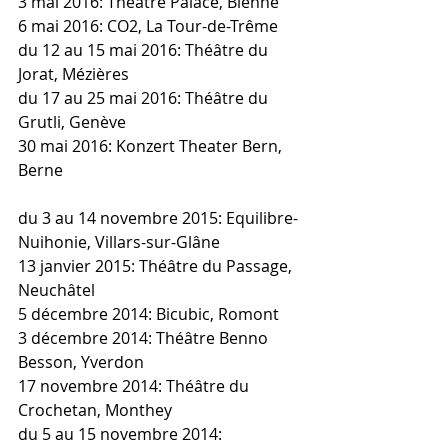
3 mai 2016: Théâtre Palace, Bienne
6 mai 2016: CO2, La Tour-de-Trême
du 12 au 15 mai 2016: Théâtre du 
Jorat, Mézières
du 17 au 25 mai 2016: Théâtre du 
Grutli, Genève
30 mai 2016: Konzert Theater Bern, 
Berne
du 3 au 14 novembre 2015: Equilibre-
Nuihonie, Villars-sur-Glâne
13 janvier 2015: Théâtre du Passage, 
Neuchâtel
5 décembre 2014: Bicubic, Romont
3 décembre 2014: Théâtre Benno 
Besson, Yverdon
17 novembre 2014: Théâtre du 
Crochetan, Monthey
du 5 au 15 novembre 2014: 