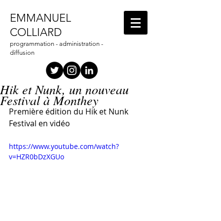
EMMANUEL
COLLIARD
programmation - administration -
diffusion
Hik et Nunk, un nouveau
Festival à Monthey
Première édition du Hik et Nunk 
Festival en vidéo
https://www.youtube.com/watch?
v=HZR0bDzXGUo