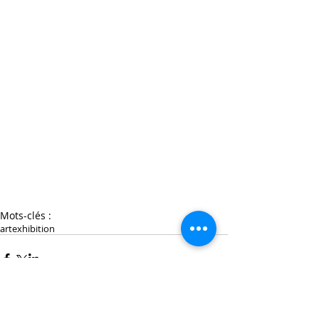
Mots-clés :
art
exhibition