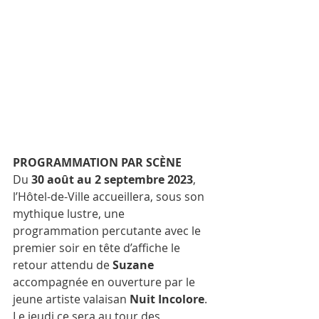
PROGRAMMATION PAR SCÈNE
Du 
30 août au 2 septembre 2023
, 
l’Hôtel-de-Ville accueillera, sous son 
mythique lustre, une 
programmation percutante avec le 
premier soir en tête d’affiche le 
retour attendu de 
Suzane
accompagnée en ouverture par le 
jeune artiste valaisan 
Nuit Incolore
. 
Le jeudi ce sera au tour des 