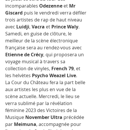
incomparables 
Odezenne
 et 
Mr 
Giscard
 puis le vendredi verra défiler 
trois artistes de rap de haut niveau 
avec 
Luidji
, 
Vacra
 et 
Prince Waly
. 
Samedi, en guise de clôture, le 
meilleur de la scène électronique 
française sera au rendez-vous avec 
Etienne de Crécy
, qui proposera un 
voyage musical à travers sa 
collection de vinyles, 
French 79
, et 
les helvètes 
Psycho Weazel Live
. 
La Cour du Château fera la part belle 
aux artistes les plus en vue de la 
scène actuelle. Mercredi, le lieu se 
verra sublimé par la révélation 
féminine 2023 des Victoires de la 
Musique 
November Ultra
 précédée 
par 
Meimuna
, accompagnée pour 