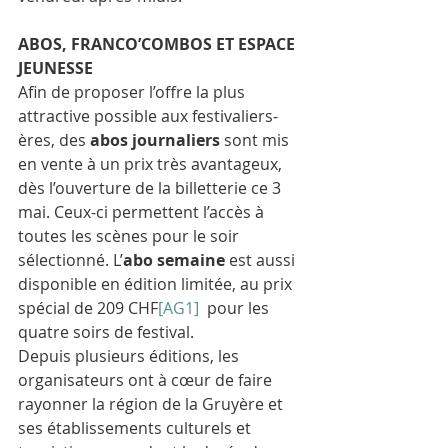
ABOS, FRANCO’COMBOS ET ESPACE 
JEUNESSE
Afin de proposer l’offre la plus 
attractive possible aux festivaliers-
ères, des 
abos journaliers
 sont mis 
en vente à un prix très avantageux, 
dès l’ouverture de la billetterie ce 3 
mai. Ceux-ci permettent l’accès à 
toutes les scènes pour le soir 
sélectionné. L’
abo semaine
 est aussi 
disponible en édition limitée, au prix 
spécial de 
209 CHF
[AG1]
 pour les 
quatre soirs de festival.
Depuis plusieurs éditions, les 
organisateurs ont à cœur de faire 
rayonner la région de la Gruyère et 
ses établissements culturels et 