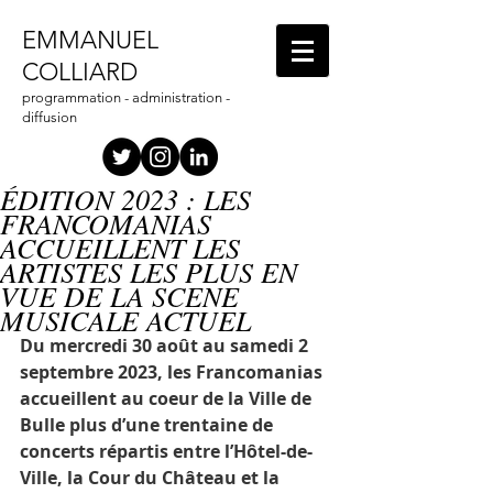
EMMANUEL
COLLIARD
programmation - administration -
diffusion
ÉDITION 2023 : LES
FRANCOMANIAS
ACCUEILLENT LES
ARTISTES LES PLUS EN
VUE DE LA SCENE
MUSICALE ACTUEL
Du mercredi 30 août au samedi 2 
septembre 2023, les Francomanias 
accueillent au coeur de la Ville de 
Bulle plus d’une trentaine de 
concerts répartis entre l’Hôtel-de-
Ville, la Cour du Château et la 