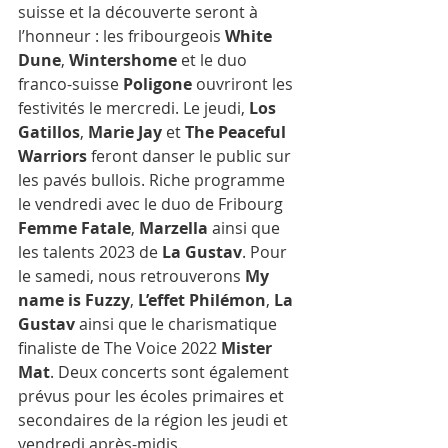
suisse et la découverte seront à 
l’honneur : les fribourgeois 
White 
Dune
, 
Wintershome
 et le duo 
franco-suisse 
Poligone
 ouvriront les 
festivités le mercredi. Le jeudi, 
Los 
Gatillos
, 
Marie Jay
 et 
The Peaceful 
Warriors
 feront danser le public sur 
les pavés bullois. Riche programme 
le vendredi avec le duo de Fribourg 
Femme Fatale
, 
Marzella
 ainsi que 
les talents 2023 de 
La Gustav
. Pour 
le samedi, nous retrouverons 
My 
name is Fuzzy
, 
L’effet Philémon
, 
La 
Gustav
 ainsi que le charismatique 
finaliste de The Voice 2022 
Mister 
Mat
. Deux concerts sont également 
prévus pour les écoles primaires et 
secondaires de la région les jeudi et 
vendredi après-midis.